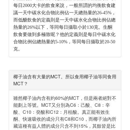
每日2000大卡的飲食來說，一般所謂的均衡飲食建
議一天中碳水化合物比例佔一天總熱量的26-45%，
而低醣飲食的定義則是一天中碳水化合物比例佔總
熱量的26%以下，等同每日攝取小於130克。生酮
飲食要做到多極致呢？他的定義則是每日中碳水化
合物比例佔總熱量的5-10%，等同每日攝取於20-50
克。
椰子油含有大量的MCT。所以食用椰子油等同食用
MCT？
雖然椰子油內含有約60%的MCT，但是兩者絕對不
能劃上等號。MCT又分別為C6：己酸、C8：辛
酸、C10：癸酸和C12：月桂酸。真正能有效生
酮、快速吸收的成分只有C8和C10，而椰子油內所
藏這種有益人體的成分只含不到15%，其餘皆是比