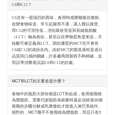
C6和C12？
C6含有一股強烈的異味，食用時感覺喉嚨在燃燒、
改變食物味道、常引起腸胃不適，讓人難以接受。
而C12的可溶性低，消化吸收管道與長鏈脂肪酸
（LCT）極為相似，甚至以化學物質角度來說，月
桂酸可被定義為LCT。因此優質的MCT也不會有
C6或C12的成份在內。由於MCT的製造過程是成分
品質與口感的關鍵，許多廠商因製程不夠精確，反
而誤導消費者誤認C6和C12的好處。
MCT和LCT的主要差是什麼？
食物中的脂肪大部份都是LCT所組成，食用後囤積
為體脂肪。需要代謝脂肪為能量時還必須經過26個
複雜的步驟分解成乳靡微粒才能進入淋巴系統作。
相對的，MCT幾乎不會囤積為體脂肪，而且只有3