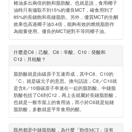
豬油多出兩倍的飽和脂肪酸。也就是說，食用椰子
油時只有攝取不到15%的優良MCT，確食用到了
85%的長鏈飽和長鏈脂肪。另外，優質MCT的生酮
效果也高過椰子油3.4倍，能夠有效的燃燒脂肪作
為能量使用。優良的MCT絕對不等同椰子油。
什麼是C6：己酸、C8：辛酸、C10：癸酸和
C12：月桂酸？
脂肪酸就是由碳原子互連而成，其中C8、C10的
「C」就是碳元子的意思。換句話說，C8／C10就
是含8／10個碳原子串連在一起的脂肪酸。中鏈脂
肪酸包括了C6到C12，再上去就屬於長鏈脂肪酸，
也就是一般市面上的食用油，而小於C6就是短鏈
脂肪酸，多數就是平常食用的醋。
既然都是中鏈脂肪酸，為什麼「勁倍MCT」沒有