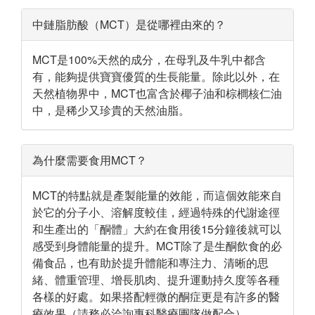
中鏈脂肪酸（MCT）是從哪裡由來的？
MCT是100%天然的成分，在母乳及牛乳中都含
有，能夠提供寶寶優質的生長能量。除此以外，在
天然植物界中，MCT也富含於椰子油和棕櫚核仁油
中，是稀少又珍貴的天然油脂。
為什麼需要食用MCT？
MCT的特點就是產製能量的效能，而這個效能來自
於它的分子小、溶解度較佳，經過特殊的代謝途徑
和生產出的「酮體」大約在食用後15分鐘後就可以
感受到身體能量的提升。MCT除了是生酮飲食的必
備食品，也有助於提升體能和專注力、清晰的思
緒、體重管理、增長肌肉、提升運動持久度等各種
各樣的好處。如果搭配輕微的酮症更是有許多的醫
療效果（請務必洽詢專科醫療團隊做配合）。