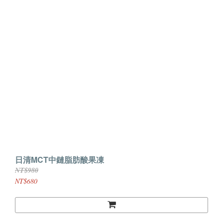
日清MCT中鏈脂肪酸果凍
NT$980
NT$680