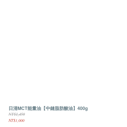
日清MCT能量油【中鏈脂肪酸油】400g
NT$1,450
NT$1,000