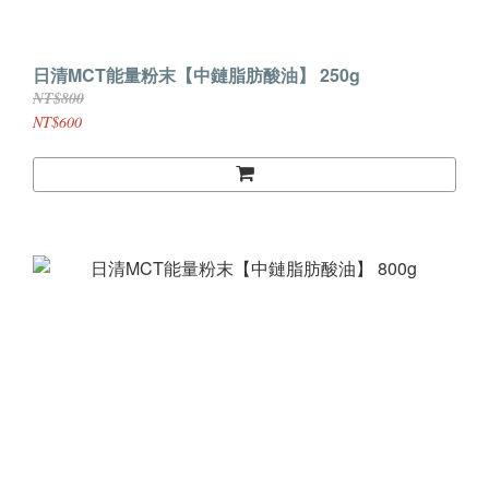
日清MCT能量粉末【中鏈脂肪酸油】 250g
NT$800
NT$600