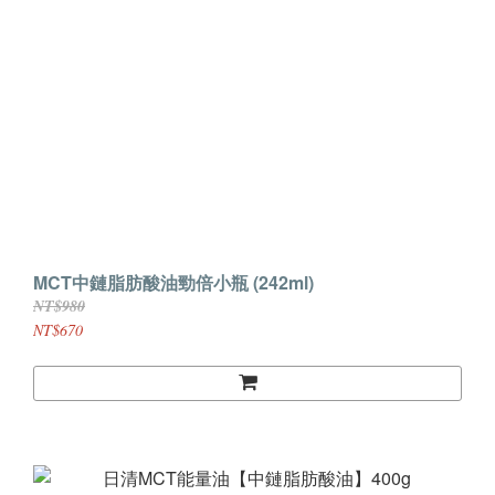
MCT中鏈脂肪酸油勁倍小瓶 (242ml)
NT$980
NT$670